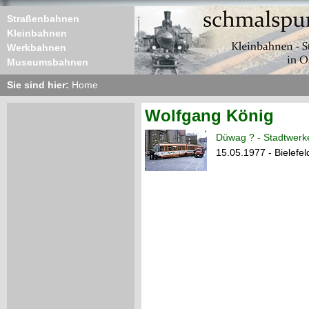
Straßenbahnen
Kleinbahnen
Werkbahnen
Museumsbahnen
Sie sind hier:
Home
Wolfgang König
Düwag ? - Stadtwerke
15.05.1977 - Bielefel