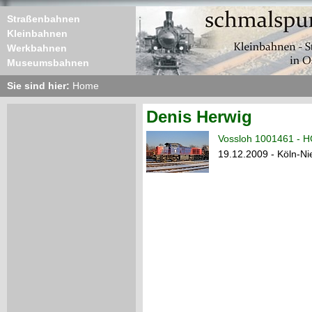
Straßenbahnen
Kleinbahnen
Werkbahnen
Museumsbahnen
Sie sind hier:
Home
Denis Herwig
Vossloh 1001461 - H
19.12.2009 - Köln-Ni