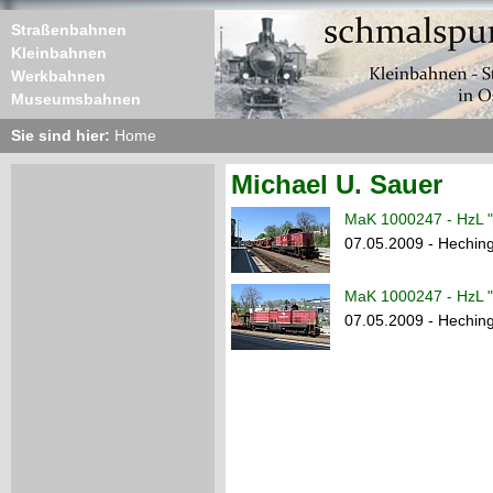
Straßenbahnen
Kleinbahnen
Werkbahnen
Museumsbahnen
Sie sind hier:
Home
Michael U. Sauer
MaK 1000247 - HzL "
07.05.2009 - Hechin
MaK 1000247 - HzL "
07.05.2009 - Hechin