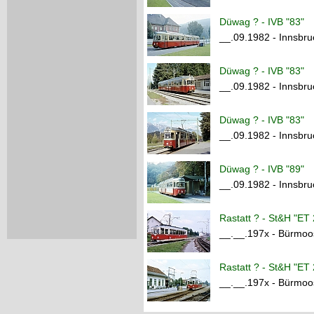
Düwag ? - IVB "83"
__.09.1982 - Innsbruc
Düwag ? - IVB "83"
__.09.1982 - Innsbruc
Düwag ? - IVB "83"
__.09.1982 - Innsbruc
Düwag ? - IVB "89"
__.09.1982 - Innsbruc
Rastatt ? - St&H "ET
__.__.197x - Bürmoos
Rastatt ? - St&H "ET
__.__.197x - Bürmoos