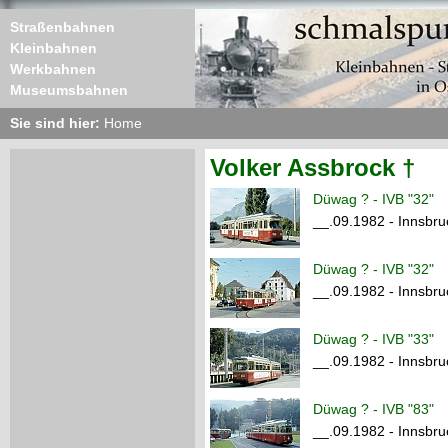
Straßenbahnen
Kleinbahnen
Werkbahnen
Museumsbahnen
Sie sind hier:
Home
Volker Assbrock †
Düwag ? - IVB "32"
__.09.1982 - Innsbruc
Düwag ? - IVB "32"
__.09.1982 - Innsbruc
Düwag ? - IVB "33"
__.09.1982 - Innsbru
Düwag ? - IVB "83"
__.09.1982 - Innsbruc