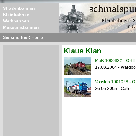
Straßenbahnen
Kleinbahnen
Werkbahnen
Museumsbahnen
Sie sind hier:
Home
Klaus Klan
MaK 1000822 - OHE 
17.08.2004 - Wardb
Vossloh 1001028 - O
26.05.2005 - Celle