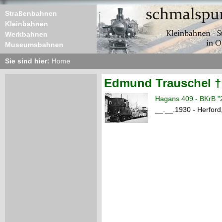
Straßenbahnen
Kleinbahnen
Werkbahnen
Museumsbahnen
Sie sind hier:
Home
Edmund Trauschel †
Hagans 409 - BKrB "2
__.__.1930 - Herford