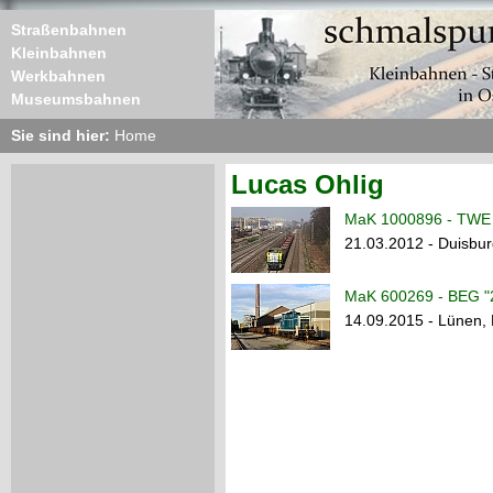
Straßenbahnen
Kleinbahnen
Werkbahnen
Museumsbahnen
Sie sind hier:
Home
Lucas Ohlig
MaK 1000896 - TWE 
21.03.2012 - Duisb
MaK 600269 - BEG "
14.09.2015 - Lünen,