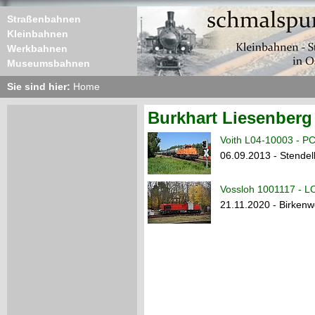
Straßenbahnen
Kleinbahnen
Werkbahnen
Museumsbahnen
Sie sind hier:
Home
Burkhart Liesenberg
Voith L04-10003 - P
06.09.2013 - Stendel
Vossloh 1001117 - 
21.11.2020 - Birkenw