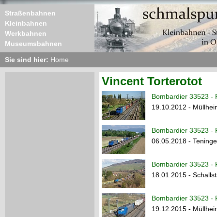
Straßenbahnen
Kleinbahnen
Werkbahnen
Museumsbahnen
Sie sind hier:
Home
Vincent Torterotot
Bombardier 33523 - R
19.10.2012 - Müllhe
Bombardier 33523 - R
06.05.2018 - Tening
Bombardier 33523 - R
18.01.2015 - Schallst
Bombardier 33523 - R
19.12.2015 - Müllhe