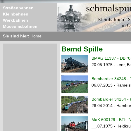
Straßenbahnen
Kleinbahnen
Werkbahnen
Museumsbahnen
Sie sind hier:
Home
Bernd Spille
BMAG 11337 - DB "0
20.05.1975 - Leer, B
Bombardier 34248 - 
06.07.2013 - Ramels
Bombardier 34254 - 
26.04.2014 - Hambu
MaK 600129 - BTh "V
__.07.1975 - Heidkr