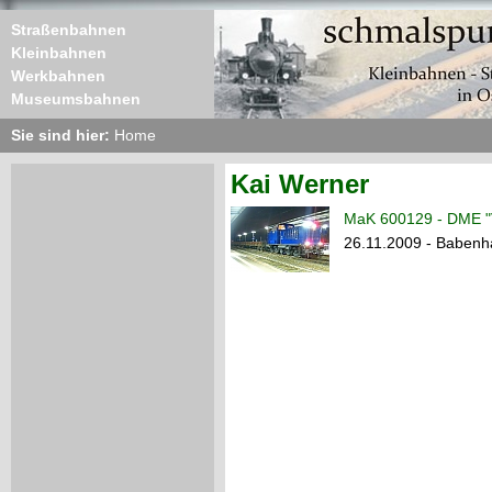
Straßenbahnen
Kleinbahnen
Werkbahnen
Museumsbahnen
Sie sind hier:
Home
Kai Werner
MaK 600129 - DME "
26.11.2009 - Baben