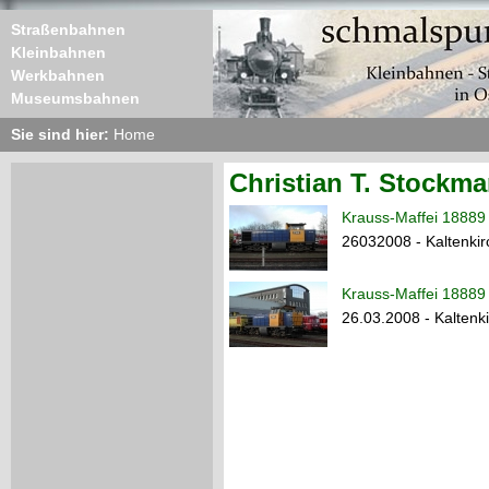
Straßenbahnen
Kleinbahnen
Werkbahnen
Museumsbahnen
Sie sind hier:
Home
Christian T. Stockma
Krauss-Maffei 18889
26032008 - Kaltenki
Krauss-Maffei 18889
26.03.2008 - Kaltenk