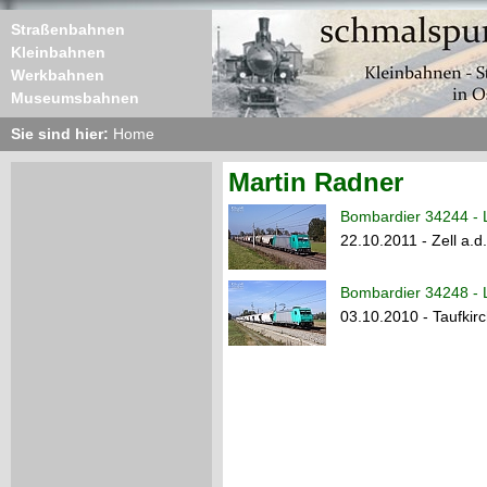
Straßenbahnen
Kleinbahnen
Werkbahnen
Museumsbahnen
Sie sind hier:
Home
Martin Radner
Bombardier 34244 - 
22.10.2011 - Zell a.d
Bombardier 34248 - 
03.10.2010 - Taufkir