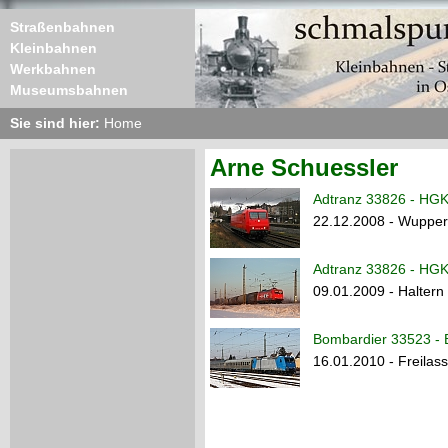
Straßenbahnen
Kleinbahnen
Werkbahnen
Museumsbahnen
Sie sind hier:
Home
Arne Schuessler
Adtranz 33826 - HGK
22.12.2008 - Wupper
Adtranz 33826 - HGK
09.01.2009 - Halter
Bombardier 33523 - 
16.01.2010 - Freilass