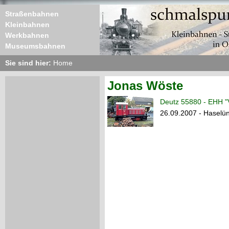
Straßenbahnen
Kleinbahnen
Werkbahnen
Museumsbahnen
Sie sind hier:
Home
Jonas Wöste
Deutz 55880 - EHH "
26.09.2007 - Haselü