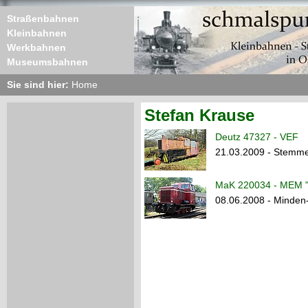
Straßenbahnen
Kleinbahnen
Werkbahnen
Museumsbahnen
Sie sind hier:
Home
Stefan Krause
Deutz 47327 - VEF
21.03.2009 - Stemm
MaK 220034 - MEM "
08.06.2008 - Minden