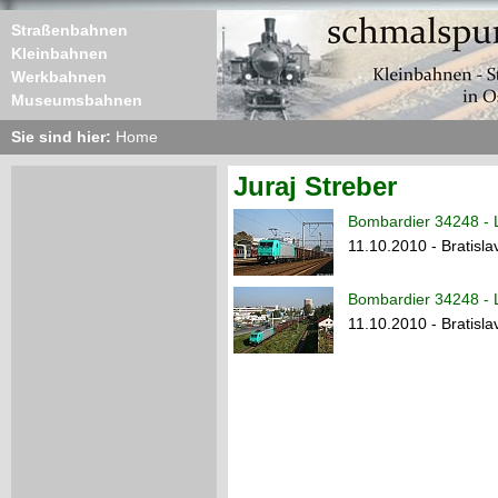
Straßenbahnen
Kleinbahnen
Werkbahnen
Museumsbahnen
Sie sind hier:
Home
Juraj Streber
Bombardier 34248 - 
11.10.2010 - Bratisla
Bombardier 34248 - 
11.10.2010 - Bratisla