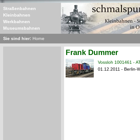
Straßenbahnen
Kleinbahnen
Werkbahnen
Museumsbahnen
Sie sind hier:
Home
Frank Dummer
Vossloh 1001461 - A
01.12.2011 - Berlin-