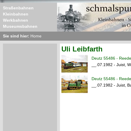
Straßenbahnen
Kleinbahnen
Werkbahnen
Museumsbahnen
Sie sind hier:
Home
Uli Leibfarth
Deutz 55486 - Reeder
__.07.1982 - Juist, W
Deutz 55486 - Reeder
__.07.1982 - Juist, 