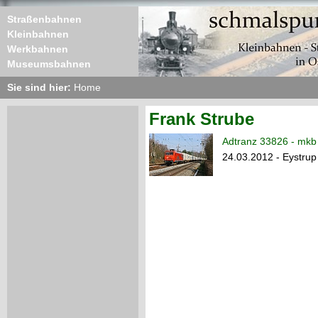
Straßenbahnen
Kleinbahnen
Werkbahnen
Museumsbahnen
Sie sind hier:
Home
Frank Strube
Adtranz 33826 - mkb
24.03.2012 - Eystrup