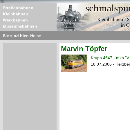
Straßenbahnen
Kleinbahnen
Werkbahnen
Museumsbahnen
Sie sind hier:
Home
Marvin Töpfer
Krupp 4647 - mkb "V
18.07.2006 - Herzber