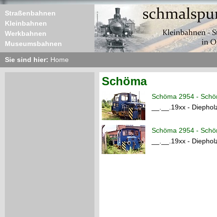
Straßenbahnen
Kleinbahnen
Werkbahnen
Museumsbahnen
Sie sind hier:
Home
Schöma
Schöma 2954 - Sch
__.__.19xx - Diephol
Schöma 2954 - Sch
__.__.19xx - Diephol