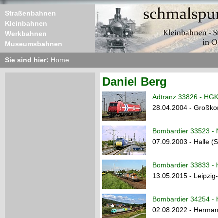
Straßenbahnen
Kleinbahnen
Werkbahnen
Museumsbahnen
Sie sind hier:
Home
Daniel Berg
Adtranz 33826 - HGK
28.04.2004 - Großko
Bombardier 33523 - 
07.09.2003 - Halle (
Bombardier 33833 - h
13.05.2015 - Leipzig
Bombardier 34254 - 
02.08.2022 - Herman