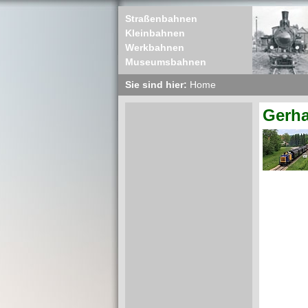
Straßenbahnen
Kleinbahnen
Werkbahnen
Museumsbahnen
Sie sind hier:
Home
Gerha