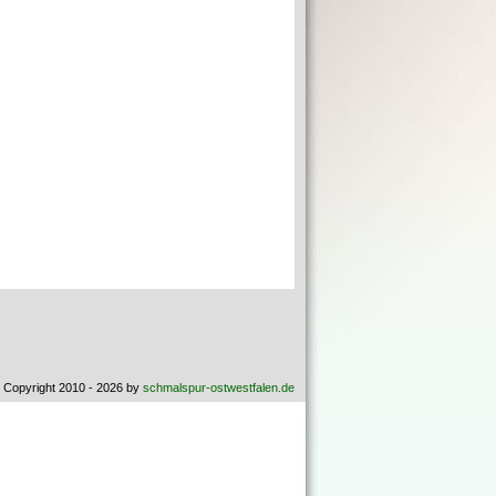
 Copyright 2010 - 2026 by
schmalspur-ostwestfalen.de