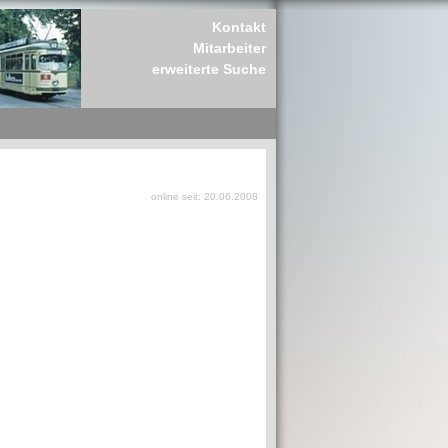
Kontakt
Mitarbeiter
erweiterte Suche
online seit: 20.06.2008