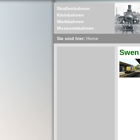
Straßenbahnen
Kleinbahnen
Werkbahnen
Museumsbahnen
Sie sind hier:
Home
Swen