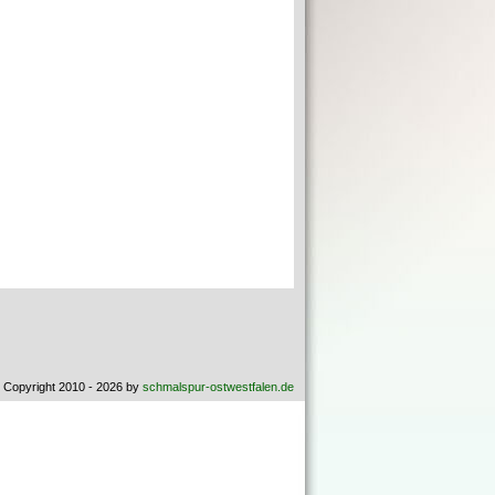
 Copyright 2010 - 2026 by
schmalspur-ostwestfalen.de