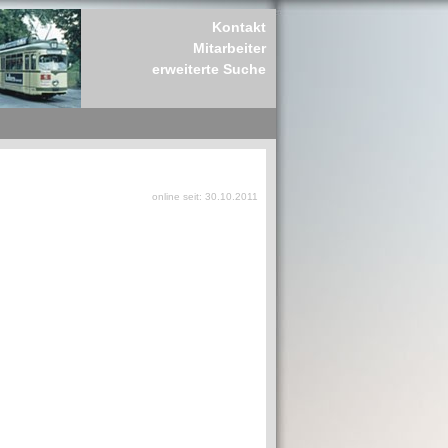
Kontakt
Mitarbeiter
erweiterte Suche
online seit: 30.10.2011