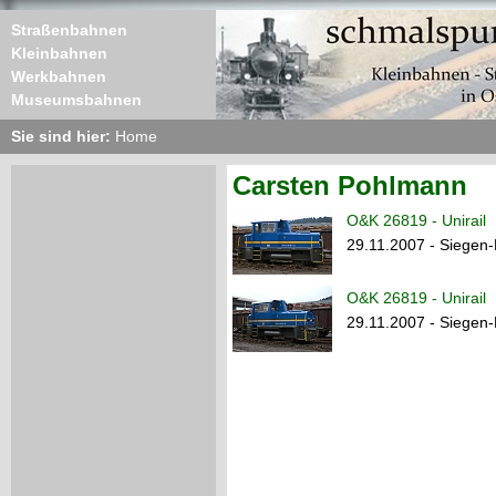
Straßenbahnen
Kleinbahnen
Werkbahnen
Museumsbahnen
Sie sind hier:
Home
Carsten Pohlmann
O&K 26819 - Unirail
29.11.2007 - Siegen-
O&K 26819 - Unirail
29.11.2007 - Siegen-