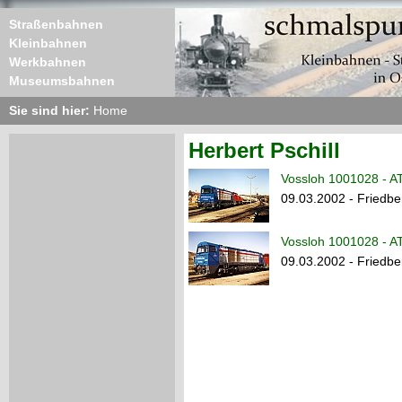
Straßenbahnen
Kleinbahnen
Werkbahnen
Museumsbahnen
Sie sind hier:
Home
Herbert Pschill
Vossloh 1001028 - A
09.03.2002 - Friedbe
Vossloh 1001028 - A
09.03.2002 - Friedbe