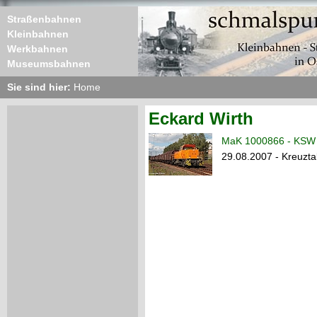
Straßenbahnen
Kleinbahnen
Werkbahnen
Museumsbahnen
Sie sind hier:
Home
Eckard Wirth
MaK 1000866 - KSW 
29.08.2007 - Kreuzta