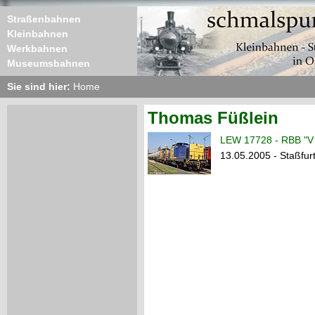
Straßenbahnen
Kleinbahnen
Werkbahnen
Museumsbahnen
Sie sind hier:
Home
Thomas Füßlein
LEW 17728 - RBB "V
13.05.2005 - Staßfur