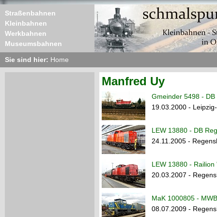
Straßenbahnen
Kleinbahnen
Werkbahnen
Museumsbahnen
Sie sind hier:
Home
Manfred Uy
Gmeinder 5498 - DB 
19.03.2000 - Leipzi
LEW 13880 - DB Regi
24.11.2005 - Regens
LEW 13880 - Railion 
20.03.2007 - Regens
MaK 1000805 - MWB 
08.07.2009 - Regens