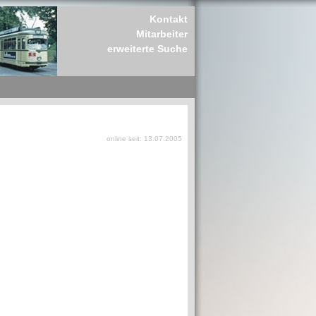
Kontakt
Mitarbeiter
erweiterte Suche
online seit: 13.07.2005