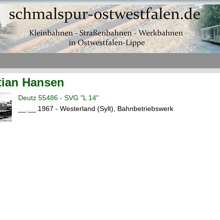
tian Hansen
Deutz 55486 - SVG "L 14"
__.__.1967 - Westerland (Sylt), Bahnbetriebswerk