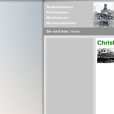
Straßenbahnen
Kleinbahnen
Werkbahnen
Museumsbahnen
Sie sind hier:
Home
Chris