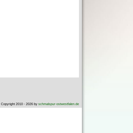
 Copyright 2010 - 2026 by
schmalspur-ostwestfalen.de