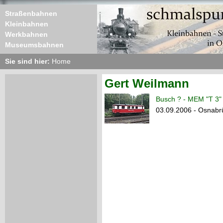
Straßenbahnen
Kleinbahnen
Werkbahnen
Museumsbahnen
Sie sind hier:
Home
Gert Weilmann
Busch ? - MEM "T 3"
03.09.2006 - Osnabr