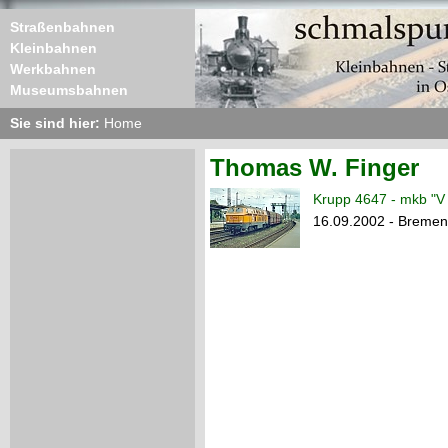
Straßenbahnen
Kleinbahnen
Werkbahnen
Museumsbahnen
Sie sind hier:
Home
Thomas W. Finger
Krupp 4647 - mkb "V
16.09.2002 - Bremen