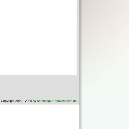
 Copyright 2010 - 2026 by
schmalspur-ostwestfalen.de