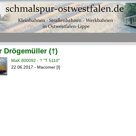
r Drögemüller (†)
MaK 800092 - ? "T 5110"
22.06.2017 - Macomer [I]