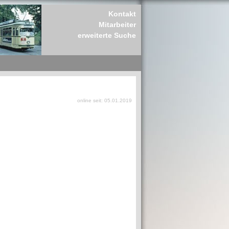
Kontakt
Mitarbeiter
erweiterte Suche
online seit: 05.01.2019