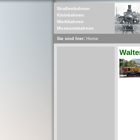
Straßenbahnen
Kleinbahnen
Werkbahnen
Museumsbahnen
Sie sind hier:
Home
Walte