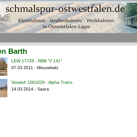
en Barth
LEW 17728 - RBB "V 141"
07.03.2011 - Meuselwitz
Vossloh 1001029 - Alpha Trains
14.03.2014 - Saara