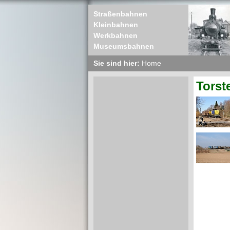
Straßenbahnen
Kleinbahnen
Werkbahnen
Museumsbahnen
Sie sind hier:
Home
Torst