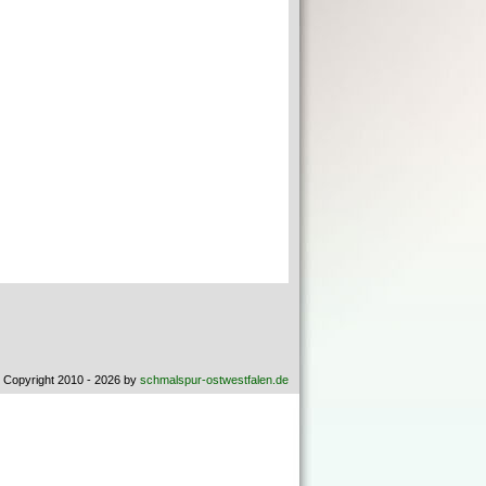
 Copyright 2010 - 2026 by
schmalspur-ostwestfalen.de