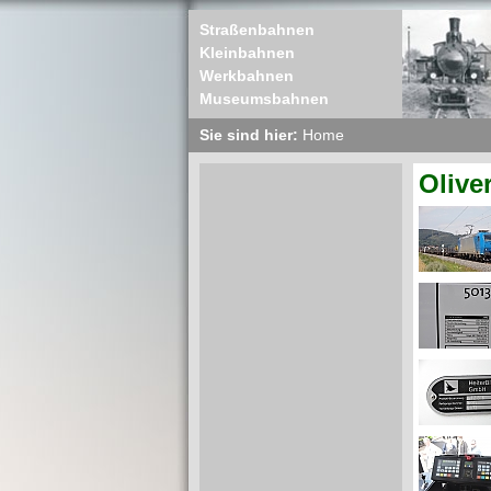
Straßenbahnen
Kleinbahnen
Werkbahnen
Museumsbahnen
Sie sind hier:
Home
Olive