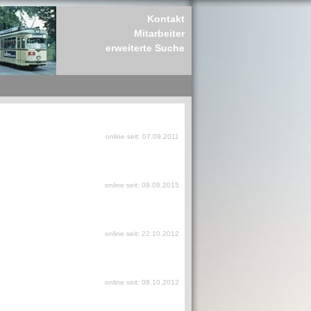
Kontakt
Mitarbeiter
erweiterte Suche
online seit: 07.09.2011
online seit: 09.08.2015
online seit: 22.10.2012
online seit: 09.10.2012