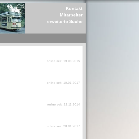
Kontakt
Mitarbeiter
erweiterte Suche
online seit: 19.08.2015
online seit: 10.01.2017
online seit: 22.11.2014
online seit: 28.01.2017