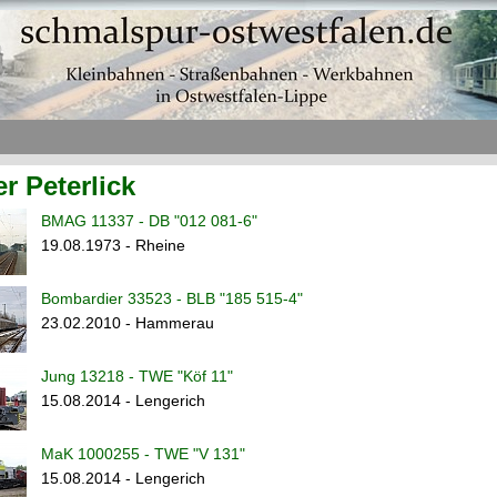
r Peterlick
BMAG 11337 - DB "012 081-6"
19.08.1973 - Rheine
Bombardier 33523 - BLB "185 515-4"
23.02.2010 - Hammerau
Jung 13218 - TWE "Köf 11"
15.08.2014 - Lengerich
MaK 1000255 - TWE "V 131"
15.08.2014 - Lengerich