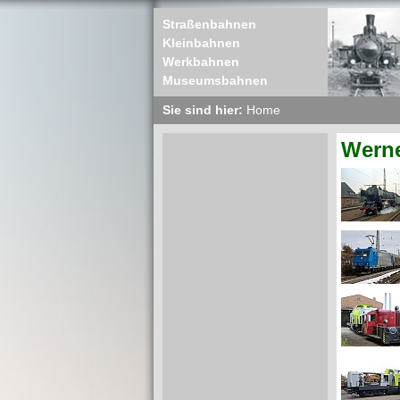
Straßenbahnen
Kleinbahnen
Werkbahnen
Museumsbahnen
Sie sind hier:
Home
Werne