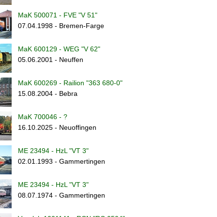
MaK 500071 - FVE "V 51"
07.04.1998 - Bremen-Farge
MaK 600129 - WEG "V 62"
05.06.2001 - Neuffen
MaK 600269 - Railion "363 680-0"
15.08.2004 - Bebra
MaK 700046 - ?
16.10.2025 - Neuoffingen
ME 23494 - HzL "VT 3"
02.01.1993 - Gammertingen
ME 23494 - HzL "VT 3"
08.07.1974 - Gammertingen