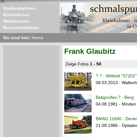
Straßenbahnen
Kleinbahnen
Werkbahnen
Museumsbahnen
Sie sind hier:
Home
Frank Glaubitz
Zeige Fotos
1 - 50
? ? - Wittfeld "07202"
08.03.2013 - Wallenh
Batignolles ? - Berg
04.08.1981 - Minden 
BMAG 11680 - Denk
21.09.1986 - Oplade