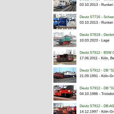
03.10.2013 - Runkel
Deutz 57716 - Schaef
03.10.2013 - Runkel
Deutz 57819 - Denk
10.03.2023 - Lage
Deutz 57912 - BSW 
17.06.2011 - Köln, B
Deutz 57912 - DB "3
21.09.1991 - Köln-G
Deutz 57912 - DB "3
04.10.1986 - Troisdor
Deutz 57912 - DB AG
14.12.1997 - Köln-G