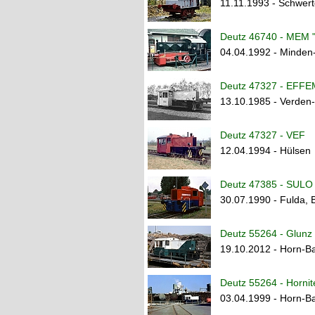
11.11.1993 - Schwert
Deutz 46740 - MEM "
04.04.1992 - Minden
Deutz 47327 - EFFE
13.10.1985 - Verden
Deutz 47327 - VEF
12.04.1994 - Hülsen
Deutz 47385 - SULO 
30.07.1990 - Fulda, 
Deutz 55264 - Glunz 
19.10.2012 - Horn-B
Deutz 55264 - Hornit
03.04.1999 - Horn-B