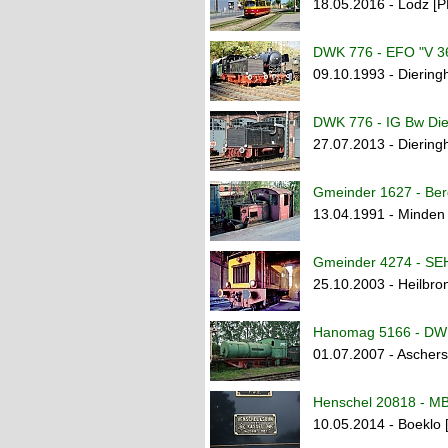
18.05.2016 - Lodz [P
DWK 776 - EFO "V 3
09.10.1993 - Dierin
DWK 776 - IG Bw Die
27.07.2013 - Dierin
Gmeinder 1627 - Ber
13.04.1991 - Minden 
Gmeinder 4274 - SE
25.10.2003 - Heilbro
Hanomag 5166 - D
01.07.2007 - Ascher
Henschel 20818 - MB
10.05.2014 - Boeklo 