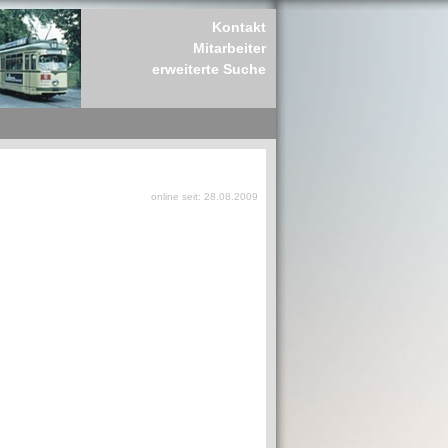
Kontakt
Mitarbeiter
erweiterte Suche
online seit: 28.08.2009