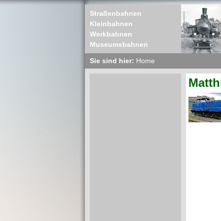
Straßenbahnen
Kleinbahnen
Werkbahnen
Museumsbahnen
Sie sind hier:
Home
Matth