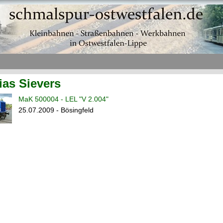
ias Sievers
MaK 500004 - LEL "V 2.004"
25.07.2009 - Bösingfeld