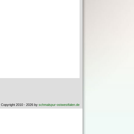
 Copyright 2010 - 2026 by
schmalspur-ostwestfalen.de