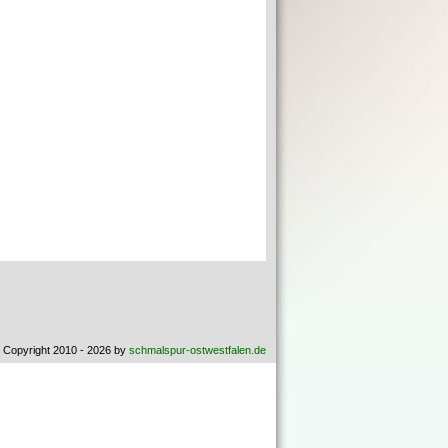
 Copyright 2010 - 2026 by
schmalspur-ostwestfalen.de