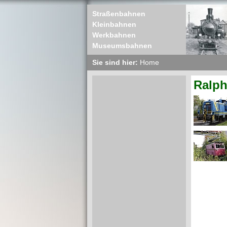
Straßenbahnen
Kleinbahnen
Werkbahnen
Museumsbahnen
Sie sind hier:
Home
Ralph