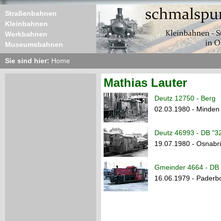
Straßenbahnen
Kleinbahnen
Werkbahnen
Museumsbahnen
Sie sind hier:
Home
Mathias Lauter
Deutz 12750 - Berg
02.03.1980 - Minden 
Deutz 46993 - DB "3
19.07.1980 - Osnabr
Gmeinder 4664 - DB 
16.06.1979 - Paderb