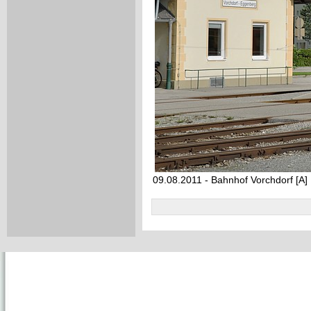
09.08.2011 - Bahnhof Vorchdorf [A]