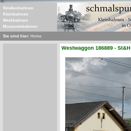
Straßenbahnen
Kleinbahnen
Werkbahnen
Museumsbahnen
Sie sind hier:
Home
Westwaggon 186889 - St&H 