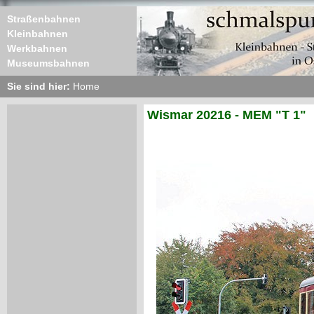
Straßenbahnen
Kleinbahnen
Werkbahnen
Museumsbahnen
Sie sind hier:
Home
Wismar 20216 - MEM "T 1"