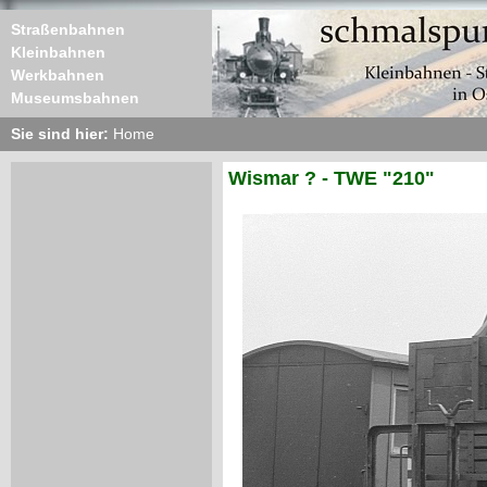
Straßenbahnen
Kleinbahnen
Werkbahnen
Museumsbahnen
Sie sind hier:
Home
Wismar ? - TWE "210"