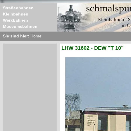
Straßenbahnen
Kleinbahnen
Werkbahnen
Museumsbahnen
Sie sind hier:
Home
LHW 31602 - DEW "T 10"