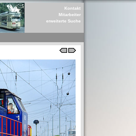
Kontakt
Mitarbeiter
erweiterte Suche