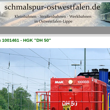
h 1001461 - HGK "DH 50"