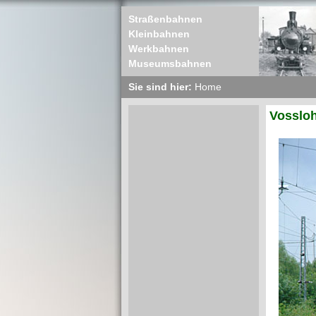
Straßenbahnen
Kleinbahnen
Werkbahnen
Museumsbahnen
Sie sind hier:
Home
Vosslo