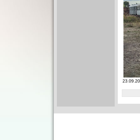
23.09.20