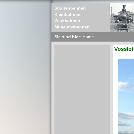
Straßenbahnen
Kleinbahnen
Werkbahnen
Museumsbahnen
Sie sind hier:
Home
Vosslo