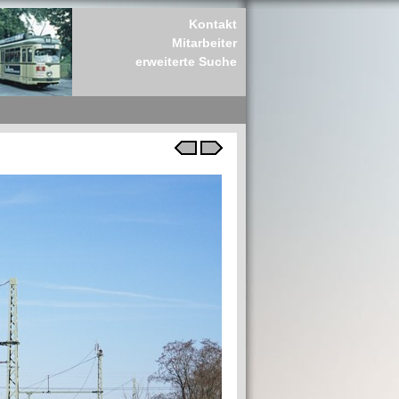
Kontakt
Mitarbeiter
erweiterte Suche