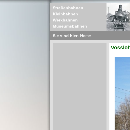
Straßenbahnen
Kleinbahnen
Werkbahnen
Museumsbahnen
Sie sind hier:
Home
Vossloh