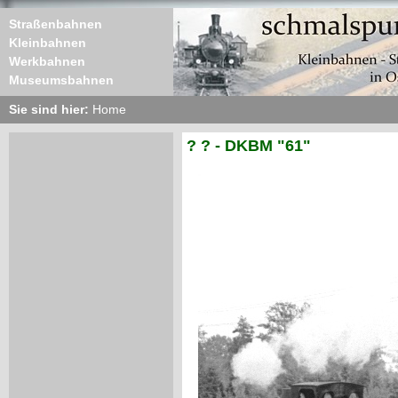
Straßenbahnen
Kleinbahnen
Werkbahnen
Museumsbahnen
Sie sind hier:
Home
? ? - DKBM "61"