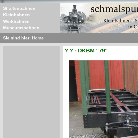
Straßenbahnen
Kleinbahnen
Werkbahnen
Museumsbahnen
Sie sind hier:
Home
? ? - DKBM "79"